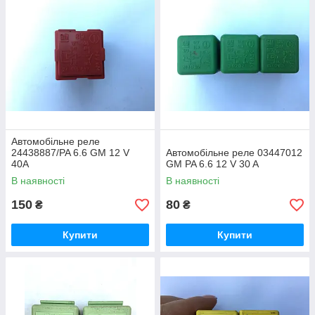
Автомобільне реле
24438887/PA 6.6 GM 12 V
Автомобільне реле 03447012
40A
GM PA 6.6 12 V 30 A
В наявності
В наявності
150
80
₴
₴
Купити
Купити