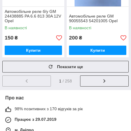
Автомобільне реле б/у GM
24438885 PA 6.6 813 30A 12V
Автомобільне реле GM
Opel
90055543 54201005 Opel
В наявності
В наявності
150
200
₴
₴
Купити
Купити
Показати ще
1
/ 258
Про нас
98% позитивних з 170 відгуків за рік
Працює з 29.07.2019
м. Дніпро