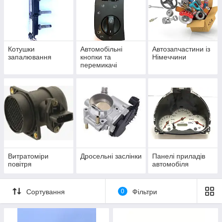
Котушки
Автомобільні
Автозапчастини із
запалювання
кнопки та
Німеччини
перемикачі
Витратоміри
Дросельні заслінки
Панелі приладів
повітря
автомобіля
Сортування
0
Фільтри