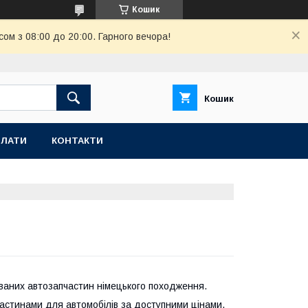
Кошик
ом з 08:00 до 20:00. Гарного вечора!
Кошик
ПЛАТИ
КОНТАКТИ
иваних автозапчастин німецького походження.
частинами для автомобілів за доступними цінами.