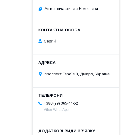
Автозапчастини з Німеччини
Сергій
проспект Героїв 3, Дніпро, Україна
+380 (99) 365-44-52
Viber What’App