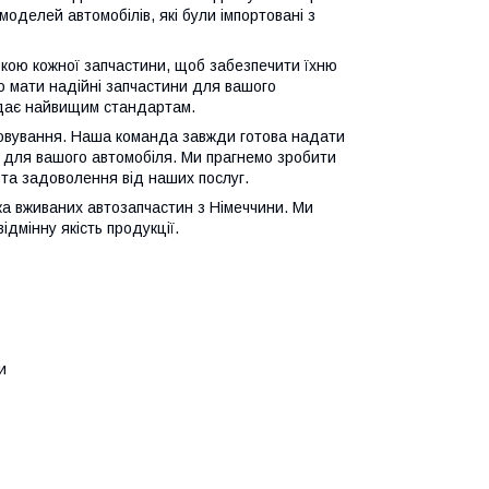
оделей автомобілів, які були імпортовані з
кою кожної запчастини, щоб забезпечити їхню
во мати надійні запчастини для вашого
відає найвищим стандартам.
уговування. Наша команда завжди готова надати
и для вашого автомобіля. Ми прагнемо зробити
та задоволення від наших послуг.
а вживаних автозапчастин з Німеччини. Ми
дмінну якість продукції.
и