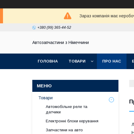
Зараз компанія має неробо
+380 (99) 365-44-52
Автозапчастини з Німеччини
ГОЛОВНА
ТОВАРИ
ПРО НАС
Товари
П
Автомобільне реле та
датчики
Електронні блоки керування
Л
Запчастини на авто
Н