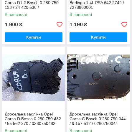
Corsa D1.2 Bosch 0 280 750
Berlingo 1.4L PSA 642 2749 /
133 / 24 420 536 /
7278800001
0280750133
В наявності
В наявності
1 900
1 190
₴
₴
Купити
Купити
Дросельна заслінка Opel
Дросельна заслінка Opel
Corsa D Bosch 0 280 750 482
Corsa C Bosch 0 280 750 044
/ 55 562 270 / 0280750482
/ 9 157 512 / 0280750044
В наявності
В наявності