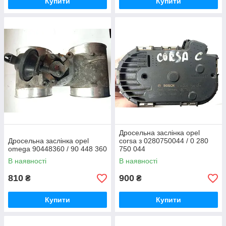
Купити
Купити
Дросельна заслінка opel
Дросельна заслінка opel
corsa з 0280750044 / 0 280
omega 90448360 / 90 448 360
750 044
В наявності
В наявності
810
900
₴
₴
Купити
Купити