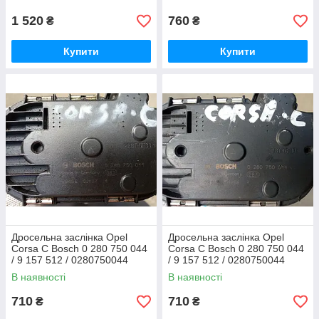
1 520
760
₴
₴
Купити
Купити
Дросельна заслінка Opel
Дросельна заслінка Opel
Corsa C Bosch 0 280 750 044
Corsa C Bosch 0 280 750 044
/ 9 157 512 / 0280750044
/ 9 157 512 / 0280750044
В наявності
В наявності
710
710
₴
₴