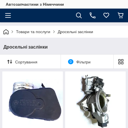
Автозапчастини з Німеччини
Товари та послуги
Дросельні заслінки
Дросельні заслінки
Сортування
0
Фільтри