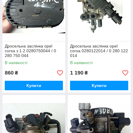
Дросельна заслінка opel
Дросельна заслінка opel
corsa з 1.2 0280750044 / 0
corsa 0280122014 / 0 280 122
280 750 044
014
В наявності
В наявності
860
1 190
₴
₴
Купити
Купити