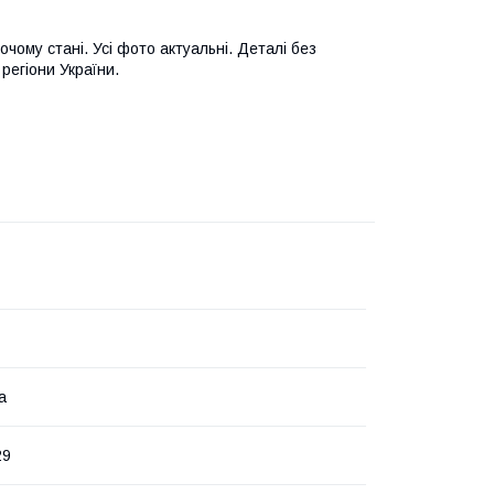
чому стані. Усі фото актуальні. Деталі без
регіони України.
а
29