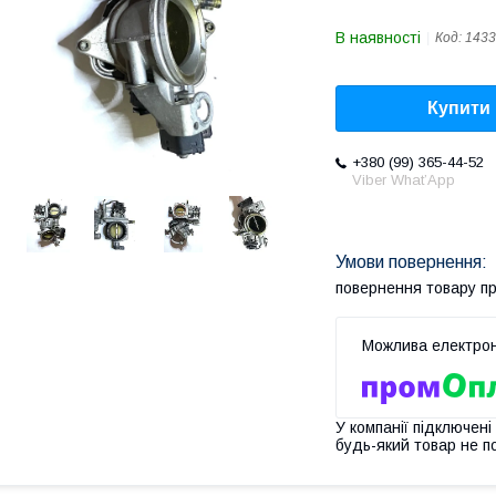
В наявності
Код:
1433
Купити
+380 (99) 365-44-52
Viber What’App
повернення товару п
У компанії підключені
будь-який товар не п