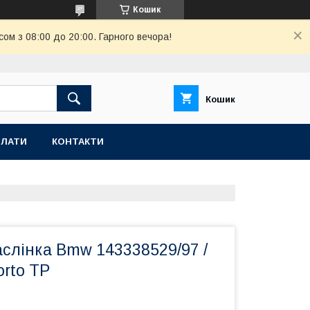
Кошик
ом з 08:00 до 20:00. Гарного вечора!
Кошик
ПЛАТИ
КОНТАКТИ
слінка Bmw 143338529/97 /
orto TP