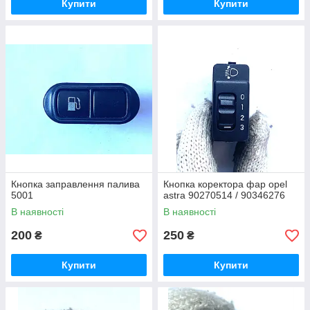
Купити
Купити
Кнопка заправлення палива
Кнопка коректора фар opel
5001
astra 90270514 / 90346276
В наявності
В наявності
200
250
₴
₴
Купити
Купити