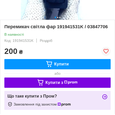
Перемикач світла фар 191941531K / 03847706
В наявності
Код: 191941531K
Роздріб
200
₴
Купити
або
Купити з
Що таке купити з Пром?
Замовлення під захистом