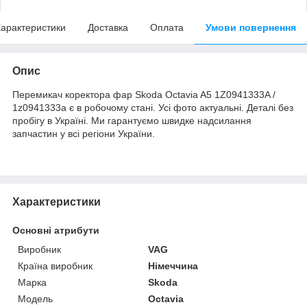
арактеристики
Доставка
Оплата
Умови повернення
Опис
Перемикач коректора фар Skoda Octavia A5 1Z0941333A /
1z0941333a є в робочому стані. Усі фото актуальні. Деталі без
пробігу в Україні. Ми гарантуємо швидке надсилання
запчастин у всі регіони України.
Характеристики
Основні атрибути
Виробник
VAG
Країна виробник
Німеччина
Марка
Skoda
Модель
Octavia