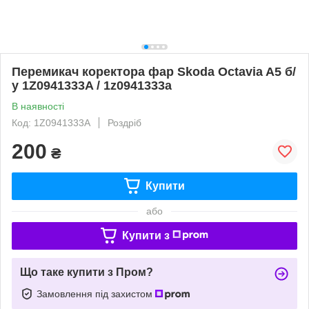
Перемикач коректора фар Skoda Octavia A5 б/
у 1Z0941333A / 1z0941333a
В наявності
Код: 1Z0941333A
Роздріб
200
₴
Купити
або
Купити з
Що таке купити з Пром?
Замовлення під захистом