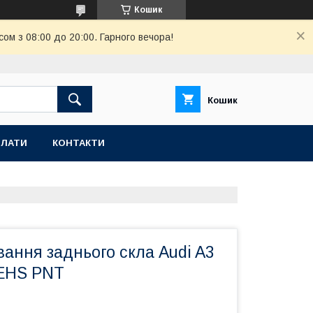
Кошик
ом з 08:00 до 20:00. Гарного вечора!
Кошик
ПЛАТИ
КОНТАКТИ
вання заднього скла Audi A3
EHS PNT