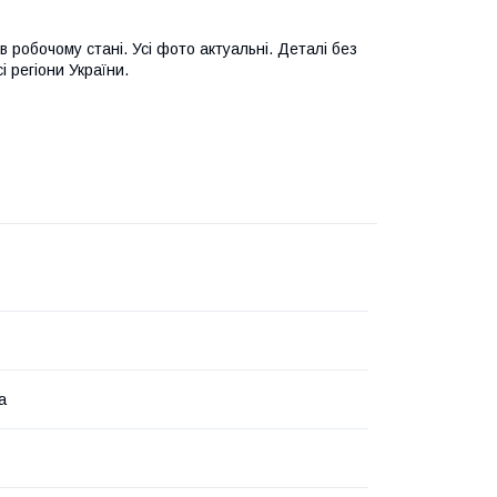
 робочому стані. Усі фото актуальні. Деталі без
і регіони України.
а