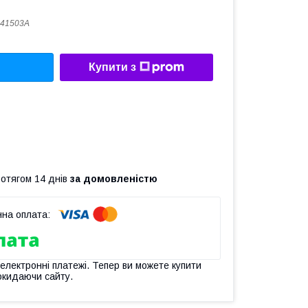
941503A
Купити з
ротягом 14 днів
за домовленістю
 електронні платежі. Тепер ви можете купити
окидаючи сайту.