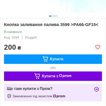
Кнопка заливання палива 3599 >PA66-GF15<
В наявності
Код: 3599
Роздріб
200
₴
Купити
або
Купити з
Що таке купити з Пром?
Замовлення під захистом