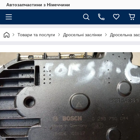
Автозапчастини з Німеччини
Товари та послуги
Дросельні заслінки
Дросельна зас