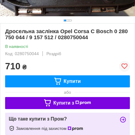
Дросельна заслінка Opel Corsa C Bosch 0 280
750 044 / 9 157 512 / 0280750044
В наявності
Код: 0280750044
Роздріб
710
₴
Купити
або
Купити з
Що таке купити з Пром?
Замовлення під захистом