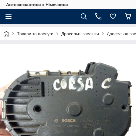
Автозапчастини з Німеччини
Товари та послуги
Дросельні заслінки
Дросельна засл