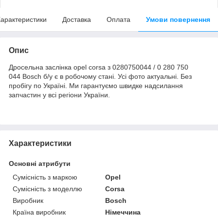
арактеристики
Доставка
Оплата
Умови повернення
Опис
Дросельна заслінка opel corsa з 0280750044 / 0 280 750
044 Bosch б/у є в робочому стані. Усі фото актуальні. Без
пробігу по Україні. Ми гарантуємо швидке надсилання
запчастин у всі регіони України.
Характеристики
Основні атрибути
Сумісність з маркою
Opel
Сумісність з моделлю
Corsa
Виробник
Bosch
Країна виробник
Німеччина