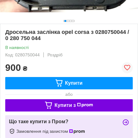
Дросельна заслінка opel corsa з 0280750044 /
0 280 750 044
В наявності
Код: 0280750044
Роздріб
900
₴
Купити
або
Купити з
Що таке купити з Пром?
Замовлення під захистом