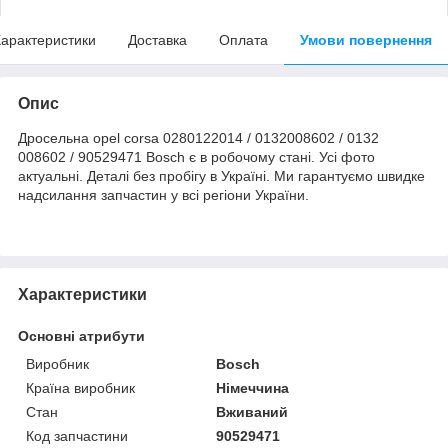
арактеристики
Доставка
Оплата
Умови повернення
Опис
Дросельна opel corsa 0280122014 / 0132008602 / 0132
008602 / 90529471 Bosch є в робочому стані. Усі фото
актуальні. Деталі без пробігу в Україні. Ми гарантуємо швидке
надсилання запчастин у всі регіони України.
Характеристики
Основні атрибути
Виробник
Bosch
Країна виробник
Німеччина
Стан
Вживаний
Код запчастини
90529471