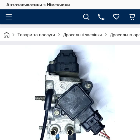
Автозапчастини з Німеччини
Товари та послуги
Дросельні заслінки
Дросельна ope