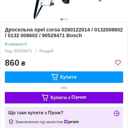
Дросельна opel corsa 0280122014 / 0132008602
/ 0132 008602 / 90529471 Bosch
В наявності
Код: 90529471
Роздріб
860
₴
Купити
або
Купити з
Що таке купити з Пром?
Замовлення під захистом