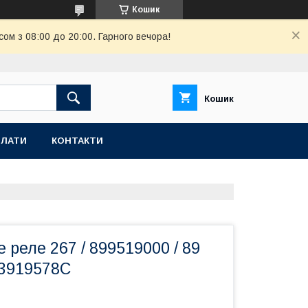
Кошик
ом з 08:00 до 20:00. Гарного вечора!
Кошик
ПЛАТИ
КОНТАКТИ
 реле 267 / 899519000 / 89
43919578С