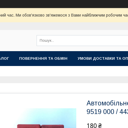
чий час. Ми обов'язково зв'яжемося з Вами найближчим робочим час
БЛОГ
ПОВЕРНЕННЯ ТА ОБМІН
УМОВИ ДОСТАВКИ ТА О
Автомобільне
9519 000 / 4
180 ₴