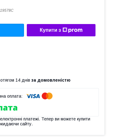
919578С
Купити з
ротягом 14 днів
за домовленістю
 електронні платежі. Тепер ви можете купити
окидаючи сайту.