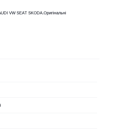
 AUDI VW SEAT SKODA.Оригінальні
й