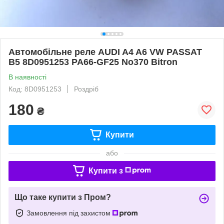
Автомобільне реле AUDI A4 A6 VW PASSAT
B5 8D0951253 PA66-GF25 No370 Bitron
В наявності
Код: 8D0951253
Роздріб
180
₴
Купити
або
Купити з
Що таке купити з Пром?
Замовлення під захистом