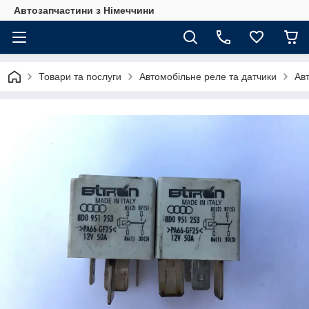
Автозапчастини з Німеччини
Товари та послуги
Автомобільне реле та датчики
Ав