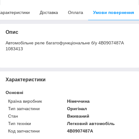
арактеристики
Доставка
Оплата
Умови повернення
Опис
Автомобільне реле багатофункціональне б/у 4B0907487A
1083413
Характеристики
Основні
Країна виробник
Німеччина
Тип запчастини
Оригінал
Стан
Вживаний
Тип техніки
Легковий автомобіль
Код запчастини
4B0907487A