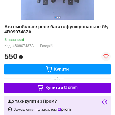
Автомобільне реле багатофункціональне б/у
4B0907487A
В наявності
Код: 4B0907487A
Роздріб
550
₴
Купити
або
Купити з
Що таке купити з Пром?
Замовлення під захистом