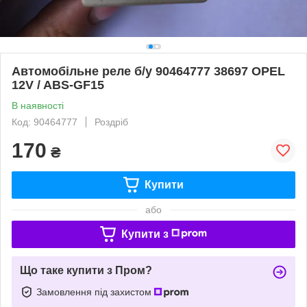
Автомобільне реле б/у 90464777 38697 OPEL
12V / ABS-GF15
В наявності
Код: 90464777
Роздріб
170
₴
Купити
або
Купити з
Що таке купити з Пром?
Замовлення під захистом