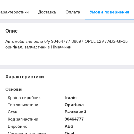
арактеристики
Доставка
Оплата
Умови повернення
Опис
Автомобільне реле б/у 90464777 38697 OPEL 12V / ABS-GF15
оригінал, запчастини з Німеччини
Характеристики
Основні
Країна виробник
Італія
Тип запчастини
Оригінал
Стан
Вживаний
Код запчастини
90464777
Виробник
ABS
Сумісність з маркою
Opel