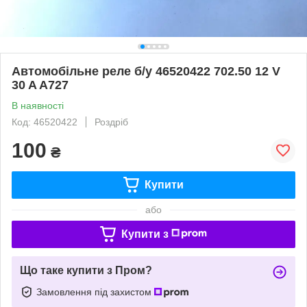
Автомобільне реле б/у 46520422 702.50 12 V
30 A A727
В наявності
Код: 46520422
Роздріб
100
₴
Купити
або
Купити з
Що таке купити з Пром?
Замовлення під захистом