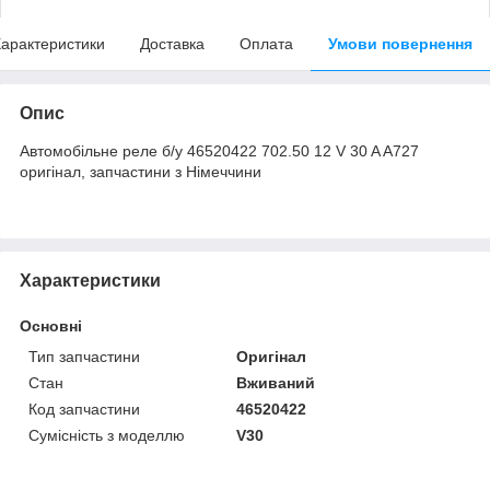
арактеристики
Доставка
Оплата
Умови повернення
Опис
Автомобільне реле б/у 46520422 702.50 12 V 30 A A727
оригінал, запчастини з Німеччини
Характеристики
Основні
Тип запчастини
Оригінал
Стан
Вживаний
Код запчастини
46520422
Сумісність з моделлю
V30