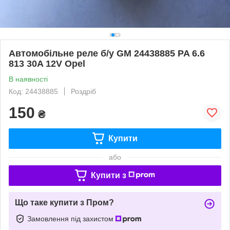
Автомобільне реле б/у GM 24438885 PA 6.6
813 30A 12V Opel
В наявності
Код: 24438885
Роздріб
150
₴
Купити
або
Купити з
Що таке купити з Пром?
Замовлення під захистом