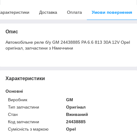
арактеристики
Доставка
Оплата
Умови повернення
Опис
Автомобільне реле б/у GM 24438885 PA 6.6 813 30A 12V Opel
оригінал, запчастини з Німеччини
Характеристики
Основні
Виробник
GM
Тип запчастини
Оригінал
Стан
Вживаний
Код запчастини
24438885
Сумісність з маркою
Opel