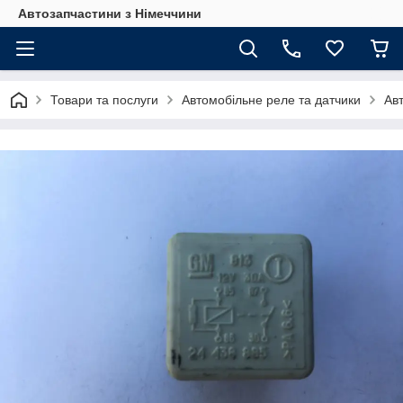
Автозапчастини з Німеччини
Товари та послуги
Автомобільне реле та датчики
Ав