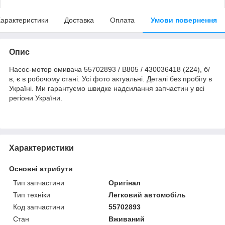
арактеристики
Доставка
Оплата
Умови повернення
Опис
Насос-мотор омивача 55702893 / B805 / 430036418 (224), б/
в, є в робочому стані. Усі фото актуальні. Деталі без пробігу в
Україні. Ми гарантуємо швидке надсилання запчастин у всі
регіони України.
Характеристики
Основні атрибути
Тип запчастини
Оригінал
Тип техніки
Легковий автомобіль
Код запчастини
55702893
Стан
Вживаний