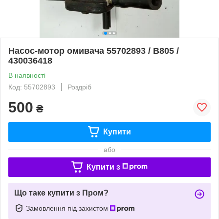
Насос-мотор омивача 55702893 / B805 /
430036418
В наявності
Код: 55702893
Роздріб
500
₴
Купити
або
Купити з
Що таке купити з Пром?
Замовлення під захистом