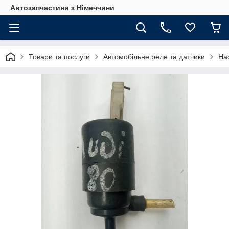
Автозапчастини з Німеччини
Товари та послуги
Автомобільне реле та датчики
Нас