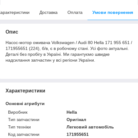
арактеристики
Доставка
Оплата
Умови повернення
Опис
Насос-мотор омивача Volkswagen / Audi 80 Hella 171 955 651 /
171955651 (224), б/в, є в робочому стані. Усі фото актуальні.
Деталі без пробігу в Україні. Ми гарантуємо швидке
надсилання запчастин у всі регіони України.
Характеристики
Основні атрибути
Виробник
Hella
Тип запчастини
Оригінал
Тип техніки
Легковий автомобіль
Код запчастини
171955651