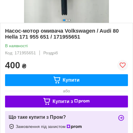
Насос-мотор омивача Volkswagen / Audi 80
Hella 171 955 651 / 171955651
В наявності
Код: 171955651
Роздріб
400
₴
Купити
або
Купити з
Що таке купити з Пром?
Замовлення під захистом