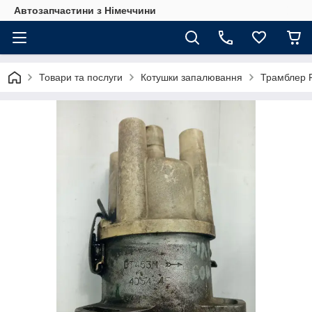
Автозапчастини з Німеччини
Товари та послуги
Котушки запалювання
Трамблер F