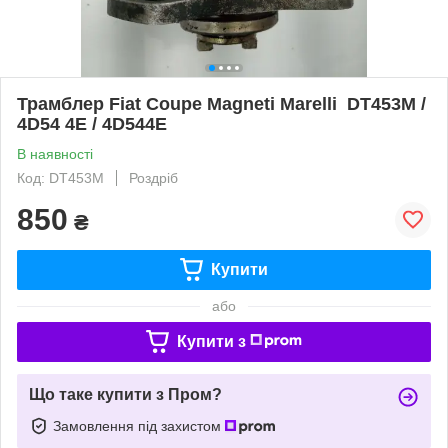
Трамблер Fiat Coupe Magneti Marelli DT453M /
4D54 4E / 4D544E
В наявності
Код: DT453M
Роздріб
850
₴
Купити
або
Купити з
Що таке купити з Пром?
Замовлення під захистом