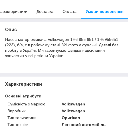
арактеристики
Доставка
Оплата
Умови повернення
Опис
Насос-мотор омивача Volkswagen 1H6 955 651 / 1H6955651
(223), б/в, є в робочому стані. Усі фото актуальні. Деталі без
пробігу в Україні. Ми гарантуємо швидке надсилання
запчастин у всі регіони України.
Характеристики
Основні атрибути
Сумісність з маркою
Volkswagen
Виробник
Volkswagen
Тип запчастини
Оригінал
Тип техніки
Легковий автомобіль