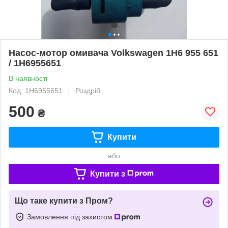
Насос-мотор омивача Volkswagen 1H6 955 651
/ 1H6955651
В наявності
Код: 1H6955651
Роздріб
500
₴
Купити
або
Купити з
Що таке купити з Пром?
Замовлення під захистом