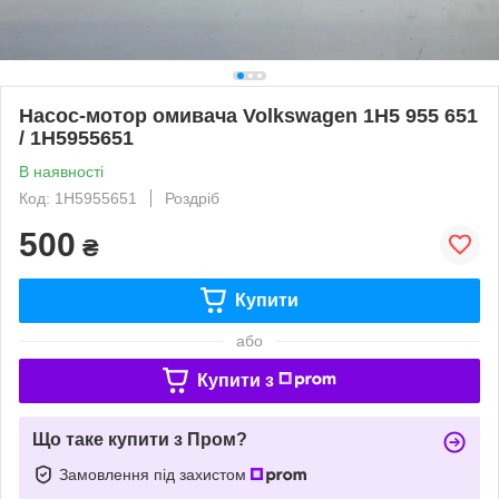
Насос-мотор омивача Volkswagen 1H5 955 651
/ 1H5955651
В наявності
Код: 1H5955651
Роздріб
500
₴
Купити
або
Купити з
Що таке купити з Пром?
Замовлення під захистом