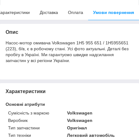
арактеристики
Доставка
Оплата
Умови повернення
Опис
Насос-мотор омивача Volkswagen 1H5 955 651 / 1H5955651
(223), б/в, є в робочому стані. Усі фото актуальні. Деталі без
пробігу в Україні. Ми гарантуємо швидке надсилання
запчастин у всі регіони України.
Характеристики
Основні атрибути
Сумісність з маркою
Volkswagen
Виробник
Volkswagen
Тип запчастини
Оригінал
Тип техніки
Легковий автомобіль