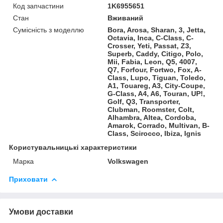
Код запчастини
1K6955651
Стан
Вживаний
Сумісність з моделлю
Bora, Arosa, Sharan, 3, Jetta,
Octavia, Inca, C-Class, C-
Crosser, Yeti, Passat, Z3,
Superb, Caddy, Citigo, Polo,
Mii, Fabia, Leon, Q5, 4007,
Q7, Forfour, Fortwo, Fox, A-
Class, Lupo, Tiguan, Toledo,
A1, Touareg, A3, City-Coupe,
G-Class, A4, A6, Touran, UP!,
Golf, Q3, Transporter,
Clubman, Roomster, Colt,
Alhambra, Altea, Cordoba,
Amarok, Corrado, Multivan, B-
Class, Scirocco, Ibiza, Ignis
Користувальницькі характеристики
Марка
Volkswagen
Приховати
Умови доставки