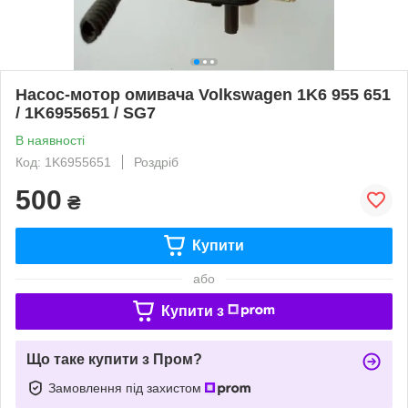
Насос-мотор омивача Volkswagen 1K6 955 651
/ 1K6955651 / SG7
В наявності
Код: 1K6955651
Роздріб
500
₴
Купити
або
Купити з
Що таке купити з Пром?
Замовлення під захистом