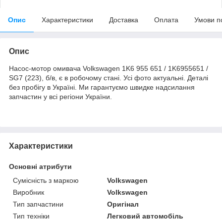
Опис
Характеристики
Доставка
Оплата
Умови п
Опис
Насос-мотор омивача Volkswagen 1K6 955 651 / 1K6955651 /
SG7 (223), б/в, є в робочому стані. Усі фото актуальні. Деталі
без пробігу в Україні. Ми гарантуємо швидке надсилання
запчастин у всі регіони України.
Характеристики
Основні атрибути
Сумісність з маркою
Volkswagen
Виробник
Volkswagen
Тип запчастини
Оригінал
Тип техніки
Легковий автомобіль