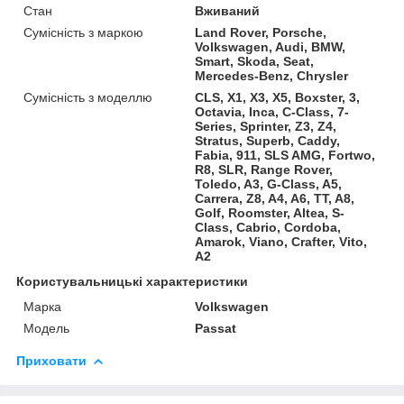
Стан
Вживаний
Сумісність з маркою
Land Rover, Porsche,
Volkswagen, Audi, BMW,
Smart, Skoda, Seat,
Mercedes-Benz, Chrysler
Сумісність з моделлю
CLS, X1, X3, X5, Boxster, 3,
Octavia, Inca, C-Class, 7-
Series, Sprinter, Z3, Z4,
Stratus, Superb, Caddy,
Fabia, 911, SLS AMG, Fortwo,
R8, SLR, Range Rover,
Toledo, A3, G-Class, A5,
Carrera, Z8, A4, A6, TT, A8,
Golf, Roomster, Altea, S-
Class, Cabrio, Cordoba,
Amarok, Viano, Crafter, Vito,
A2
Користувальницькі характеристики
Марка
Volkswagen
Модель
Passat
Приховати