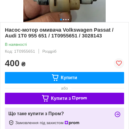
Насос-мотор омивача Volkswagen Passat /
Audi 1T0 955 651 / 1T0955651 / 3028143
В наявності
Код: 1T0955651
Роздріб
400
₴
Купити
або
Купити з
Що таке купити з Пром?
Замовлення під захистом