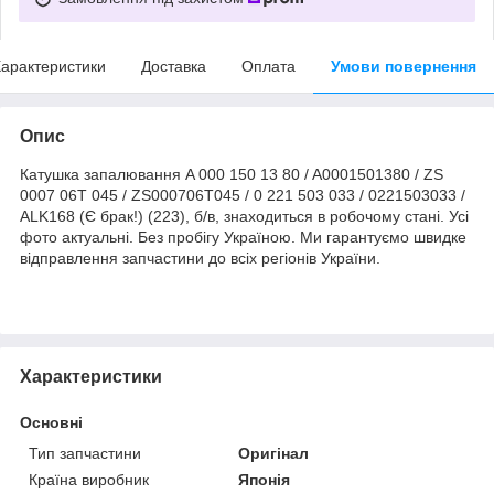
арактеристики
Доставка
Оплата
Умови повернення
Опис
Катушка запалювання A 000 150 13 80 / A0001501380 / ZS
0007 06T 045 / ZS000706T045 / 0 221 503 033 / 0221503033 /
ALK168 (Є брак!) (223), б/в, знаходиться в робочому стані. Усі
фото актуальні. Без пробігу Україною. Ми гарантуємо швидке
відправлення запчастини до всіх регіонів України.
Характеристики
Основні
Тип запчастини
Оригінал
Країна виробник
Японія