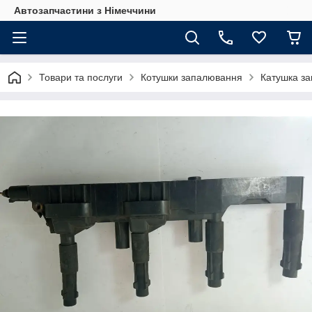
Автозапчастини з Німеччини
Товари та послуги
Котушки запалювання
Катушка за