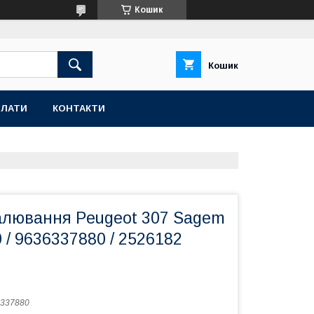
Кошик
Кошик
ПЛАТИ
КОНТАКТИ
алювання Peugeot 307 Sagem
0 / 9636337880 / 2526182
337880