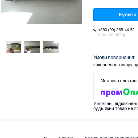
Купити
+380 (99) 365-44-52
Viber What’App
повернення товару п
У компанії підключені
будь-який товар не п