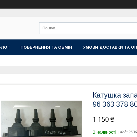
БЛОГ
ПОВЕРНЕННЯ ТА ОБМІН
УМОВИ ДОСТАВКИ ТА О
Катушка зап
96 363 378 8
1 150 ₴
В наявності
Код:
9636