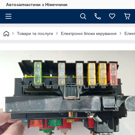
Автозапчастини з Німеччини
Товари та послуги
Електронні блоки керування
Елек