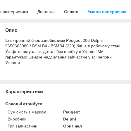
арактеристики
Доставка
Оплата
Умови повернення
Опис
Електронний блок запобіжників Peugeot 206 Delphi
9650663980 / BSM B4 / BSMB4 (220) б/в, є в робочому стані.
Усі фото актуальні. Деталі без пробігу в Україні. Ми
гарантуємо швидке надсилання запчастин у всі регіони
України.
Характеристики
Основні атрибути
Сумісність з маркою
Peugeot
Виробник
Delphi
Тип запчастини
Оригінал