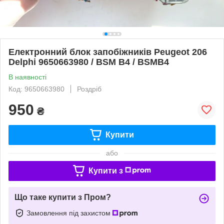
Електронний блок запобіжників Peugeot 206
Delphi 9650663980 / BSM B4 / BSMB4
В наявності
Код: 9650663980
Роздріб
950
₴
Купити
або
Купити з
Що таке купити з Пром?
Замовлення під захистом