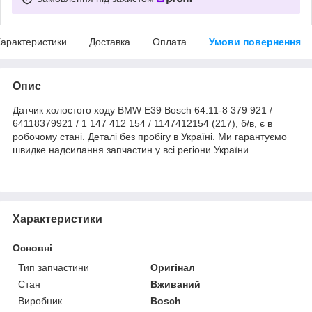
арактеристики
Доставка
Оплата
Умови повернення
Опис
Датчик холостого ходу BMW E39 Bosch 64.11-8 379 921 /
64118379921 / 1 147 412 154 / 1147412154 (217), б/в, є в
робочому стані. Деталі без пробігу в Україні. Ми гарантуємо
швидке надсилання запчастин у всі регіони України.
Характеристики
Основні
Тип запчастини
Оригінал
Стан
Вживаний
Виробник
Bosch