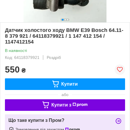
Датчик холостого ходу BMW E39 Bosch 64.11-
8 379 921 / 64118379921 / 1 147 412 154 /
1147412154
В наявності
Код: 64118379921
Роздріб
550
₴
Купити
або
Купити з
Що таке купити з Пром?
Замовлення під захистом