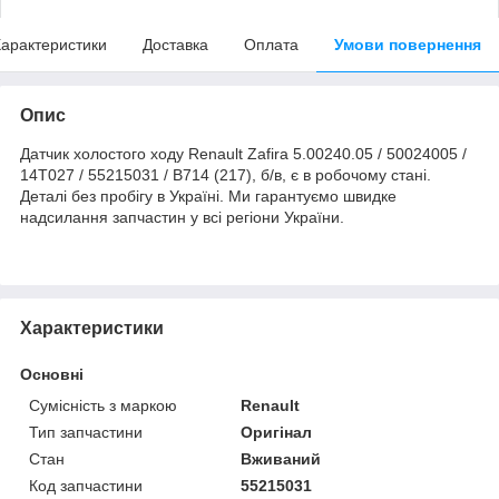
арактеристики
Доставка
Оплата
Умови повернення
Опис
Датчик холостого ходу Renault Zafira 5.00240.05 / 50024005 /
14T027 / 55215031 / B714 (217), б/в, є в робочому стані.
Деталі без пробігу в Україні. Ми гарантуємо швидке
надсилання запчастин у всі регіони України.
Характеристики
Основні
Сумісність з маркою
Renault
Тип запчастини
Оригінал
Стан
Вживаний
Код запчастини
55215031