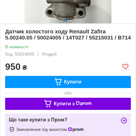
Датчик холостого ходу Renault Zafira
5.00240.05 / 50024005 / 14T027 / 55215031 / B714
В наявності
Код: 50024005
Роздріб
950
₴
Купити
або
Купити з
Що таке купити з Пром?
Замовлення під захистом