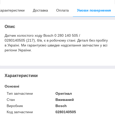
арактеристики
Доставка
Оплата
Умови повернення
Опис
Датчик холостого ходу Bosch 0 280 140 505 /
0280140505 (217), б/в, є в робочому стані. Деталі без пробігу
в Україні. Ми гарантуємо швидке надсилання запчастин у всі
регіони України.
Характеристики
Основні
Тип запчастини
Оригінал
Стан
Вживаний
Виробник
Bosch
Код запчастини
0280140505