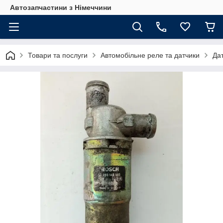
Автозапчастини з Німеччини
Товари та послуги
Автомобільне реле та датчики
Дат