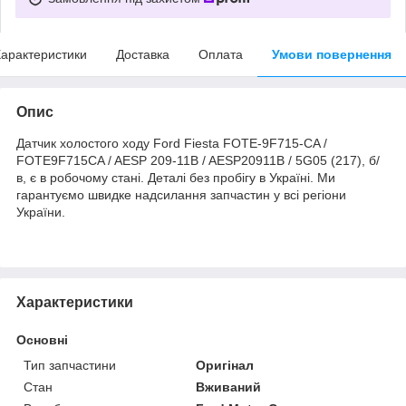
арактеристики
Доставка
Оплата
Умови повернення
Опис
Датчик холостого ходу Ford Fiesta FOTE-9F715-CA /
FOTE9F715CA / AESP 209-11B / AESP20911B / 5G05 (217), б/
в, є в робочому стані. Деталі без пробігу в Україні. Ми
гарантуємо швидке надсилання запчастин у всі регіони
України.
Характеристики
Основні
Тип запчастини
Оригінал
Стан
Вживаний