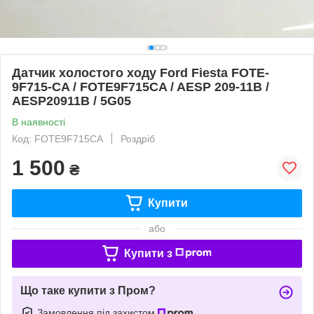
Датчик холостого ходу Ford Fiesta FOTE-
9F715-CA / FOTE9F715CA / AESP 209-11B /
AESP20911B / 5G05
В наявності
Код: FOTE9F715CA
Роздріб
1 500
₴
Купити
або
Купити з
Що таке купити з Пром?
Замовлення під захистом