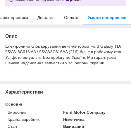
арактеристики
Доставка
Оплата
Умови повернення
Опис
Електронний блок керування вентилятором Ford Galaxy TDi
95VW 8C616 AA / 95VW8C616AA (216) б/в, є в робочому стані.
Усі фото актуальні. Без пробігу по Україні. Ми гарантуємо
швидке надсилання запчастин у всі регіони України.
Характеристики
Основні
Виробник
Ford Motor Company
Країна виробник
Німеччина
Стан
Вживаний