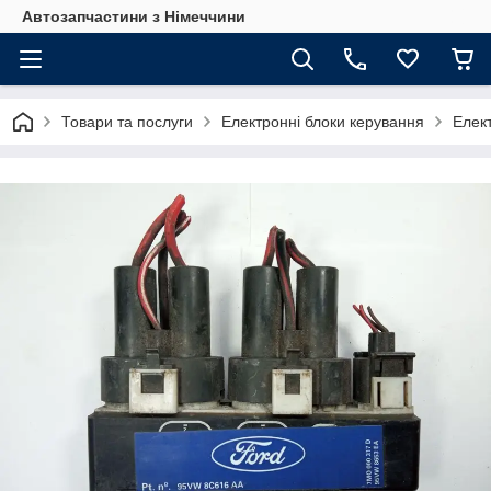
Автозапчастини з Німеччини
Товари та послуги
Електронні блоки керування
Елек