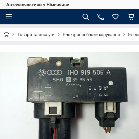
Автозапчастини з Німеччини
Товари та послуги
Електронні блоки керування
Елект