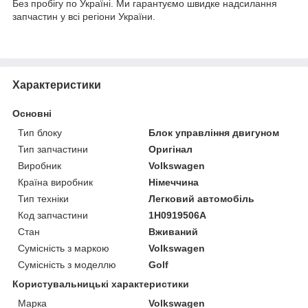
Без пробігу по Україні. Ми гарантуємо швидке надсилання
запчастин у всі регіони України.
Характеристики
Основні
Тип блоку
Блок управління двигуном
Тип запчастини
Оригінал
Виробник
Volkswagen
Країна виробник
Німеччина
Тип техніки
Легковий автомобіль
Код запчастини
1H0919506A
Стан
Вживаний
Сумісність з маркою
Volkswagen
Сумісність з моделлю
Golf
Користувальницькі характеристики
Марка
Volkswagen