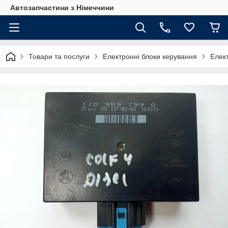
Автозапчастини з Німеччини
Товари та послуги
Електронні блоки керування
Елект