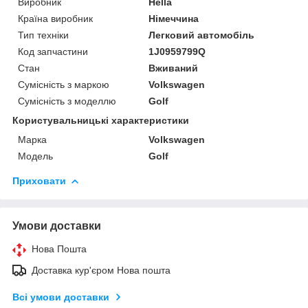
Виробник
Hella
Країна виробник
Німеччина
Тип техніки
Легковий автомобіль
Код запчастини
1J0959799Q
Стан
Вживаний
Сумісність з маркою
Volkswagen
Сумісність з моделлю
Golf
Користувальницькі характеристики
Марка
Volkswagen
Модель
Golf
Приховати
Умови доставки
Нова Пошта
Доставка кур'єром Нова пошта
Всі умови доставки