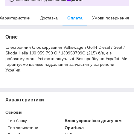
Характеристики
Доставка
Оплата
Умови повернення
Опис
Електронний блок керування Volkswagen Golf4 Diesel / Seat /
Skoda Hella 1J0 959 799 Q / 1J0959799Q (215) б/в, є в
робочому стані. Усі фото актуальні. Без пробігу по Україні. Ми
гарантуємо швидке надсилання запчастин у всі регіони
України.
Характеристики
Основні
Тип блоку
Блок управління двигуном
Тип запчастини
Оригінал