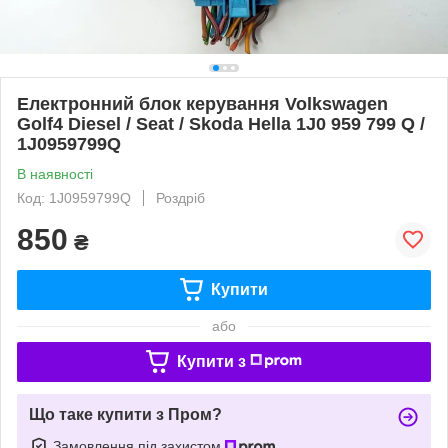
Електронний блок керування Volkswagen
Golf4 Diesel / Seat / Skoda Hella 1J0 959 799 Q /
1J0959799Q
В наявності
Код: 1J0959799Q
Роздріб
850
₴
Купити
або
Купити з
Що таке купити з Пром?
Замовлення під захистом