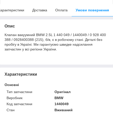
арактеристики
Доставка
Оплата
Умови повернення
Опис
Клапан вакуумний BMW 2.5L 1 440 049 / 1440049 / 0 928 400
388 / 0928400388 (215), б/в, є в робочому стані. Деталі без
пробігу в Україні. Ми гарантуємо швидке надсилання
запчастин у всі регіони України.
Характеристики
Основні
Тип запчастини
Оригінал
Виробник
BMW
Код запчастини
1440049
Стан
Вживаний