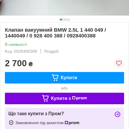
Клапан вакуумний BMW 2.5L 1 440 049 /
1440049 / 0 928 400 388 / 0928400388
В наявності
Код: 0928400388
Роздріб
2 700
₴
Купити
або
Купити з
Що таке купити з Пром?
Замовлення під захистом