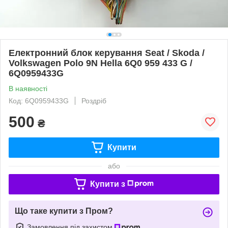
Електронний блок керування Seat / Skoda /
Volkswagen Polo 9N Hella 6Q0 959 433 G /
6Q0959433G
В наявності
Код: 6Q0959433G
Роздріб
500
₴
Купити
або
Купити з
Що таке купити з Пром?
Замовлення під захистом