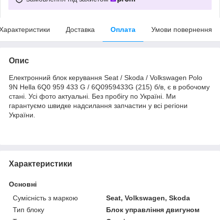
Характеристики
Доставка
Оплата
Умови повернення
Опис
Електронний блок керування Seat / Skoda / Volkswagen Polo
9N Hella 6Q0 959 433 G / 6Q0959433G (215) б/в, є в робочому
стані. Усі фото актуальні. Без пробігу по Україні. Ми
гарантуємо швидке надсилання запчастин у всі регіони
України.
Характеристики
Основні
Сумісність з маркою
Seat, Volkswagen, Skoda
Тип блоку
Блок управління двигуном