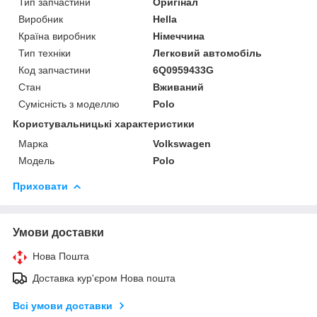
Тип запчастини
Оригінал
Виробник
Hella
Країна виробник
Німеччина
Тип техніки
Легковий автомобіль
Код запчастини
6Q0959433G
Стан
Вживаний
Сумісність з моделлю
Polo
Користувальницькі характеристики
Марка
Volkswagen
Модель
Polo
Приховати
Умови доставки
Нова Пошта
Доставка кур'єром Нова пошта
Всі умови доставки