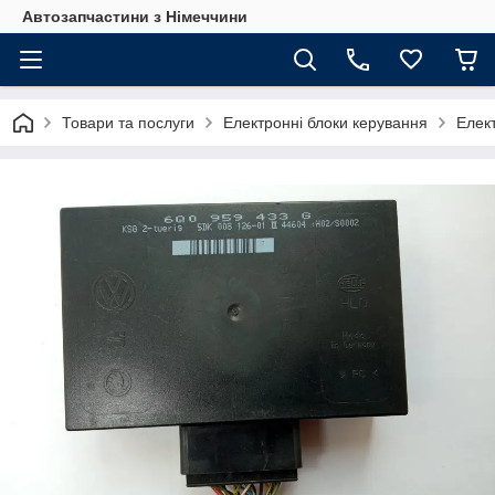
Автозапчастини з Німеччини
Товари та послуги
Електронні блоки керування
Елек