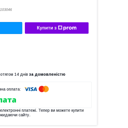
103046
Купити з
ротягом 14 днів
за домовленістю
 електронні платежі. Тепер ви можете купити
окидаючи сайту.