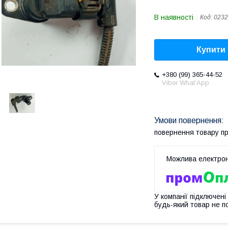
В наявності
Код:
0232
Купити
+380 (99) 365-44-52
Viber What’App
повернення товару п
У компанії підключені
будь-який товар не п