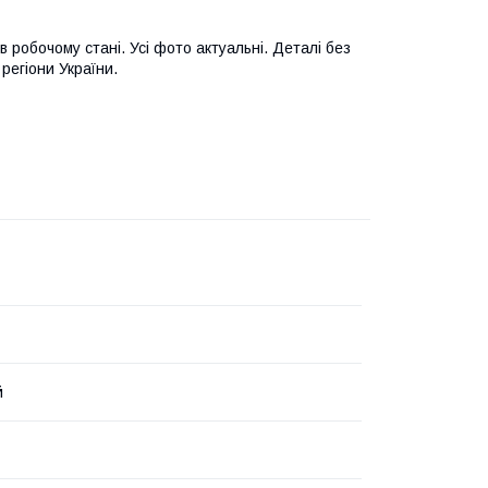
в робочому стані. Усі фото актуальні. Деталі без
регіони України.
й