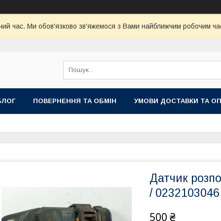
чий час. Ми обов'язково зв'яжемося з Вами найближчим робочим час
БЛОГ
ПОВЕРНЕННЯ ТА ОБМІН
УМОВИ ДОСТАВКИ ТА О
Датчик розпо
/ 0232103046
500 ₴