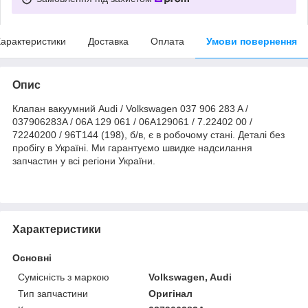
арактеристики
Доставка
Оплата
Умови повернення
Опис
Клапан вакуумний Audi / Volkswagen 037 906 283 A /
037906283A / 06A 129 061 / 06A129061 / 7.22402 00 /
72240200 / 96T144 (198), б/в, є в робочому стані. Деталі без
пробігу в Україні. Ми гарантуємо швидке надсилання
запчастин у всі регіони України.
Характеристики
Основні
Сумісність з маркою
Volkswagen, Audi
Тип запчастини
Оригінал