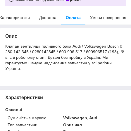
Характеристики
Доставка
Оплата
Умови повернення
Опис
Клапан вентиляції паливного бака Audi / Volkswagen Bosch 0
280 142 345 / 0280142345 / 600 906 517 / 600906517 (198), б/
в, є в робочому стані. Деталі без пробігу в Україні. Ми
гарантуємо швидке надсилання запчастин у всі регіони
України.
Характеристики
Основні
Сумісність з маркою
Volkswagen, Audi
Тип запчастини
Оригінал