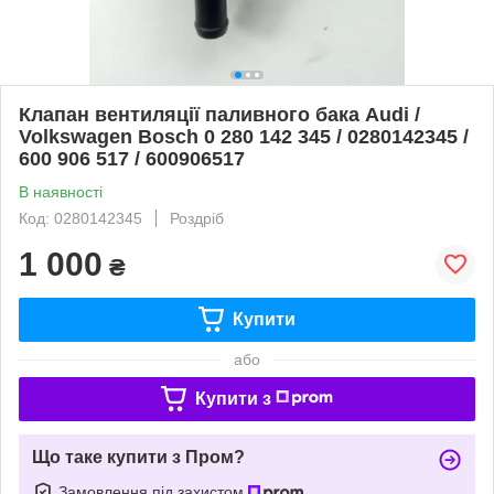
Клапан вентиляції паливного бака Audi /
Volkswagen Bosch 0 280 142 345 / 0280142345 /
600 906 517 / 600906517
В наявності
Код: 0280142345
Роздріб
1 000
₴
Купити
або
Купити з
Що таке купити з Пром?
Замовлення під захистом