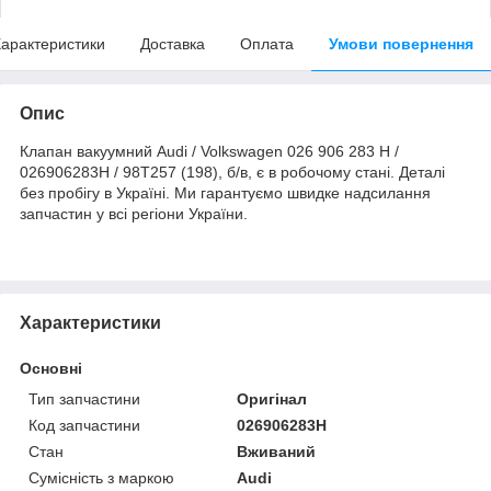
арактеристики
Доставка
Оплата
Умови повернення
Опис
Клапан вакуумний Audi / Volkswagen 026 906 283 H /
026906283H / 98T257 (198), б/в, є в робочому стані. Деталі
без пробігу в Україні. Ми гарантуємо швидке надсилання
запчастин у всі регіони України.
Характеристики
Основні
Тип запчастини
Оригінал
Код запчастини
026906283H
Стан
Вживаний
Сумісність з маркою
Audi