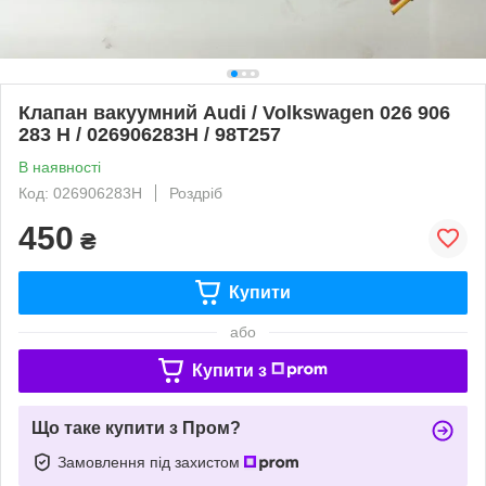
Клапан вакуумний Audi / Volkswagen 026 906
283 H / 026906283H / 98T257
В наявності
Код: 026906283H
Роздріб
450
₴
Купити
або
Купити з
Що таке купити з Пром?
Замовлення під захистом