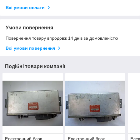
Всі умови оплати
Умови повернення
Повернення товару впродовж 14 днів за домовленістю
Всі умови повернення
Подібні товари компанії
Електронний блок
Електронний блок
Елек