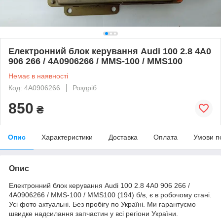
Електронний блок керування Audi 100 2.8 4A0
906 266 / 4A0906266 / MMS-100 / MMS100
Немає в наявності
Код: 4A0906266
Роздріб
850
₴
Опис
Характеристики
Доставка
Оплата
Умови п
Опис
Електронний блок керування Audi 100 2.8 4A0 906 266 /
4A0906266 / MMS-100 / MMS100 (194) б/в, є в робочому стані.
Усі фото актуальні. Без пробігу по Україні. Ми гарантуємо
швидке надсилання запчастин у всі регіони України.