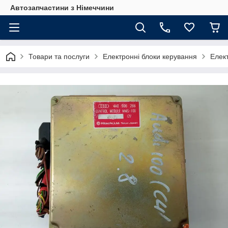
Автозапчастини з Німеччини
Товари та послуги
Електронні блоки керування
Елек