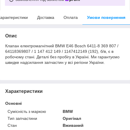
арактеристики
Доставка
Оплата
Умови повернення
Опис
Клапан електромагнітний BMW E46 Bosch 6411-8 369 807 /
64118369807 / 1 147 412 149 / 1147412149 (192), б/в, є в
робочому стані. Деталі без пробігу в Україні. Ми гарантуємо
швидке надсилання запчастин у всі регіони України.
Характеристики
Основні
Сумісність з маркою
BMW
Тип запчастини
Оригінал
Стан
Вживаний