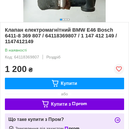
Клапан електромагнітний BMW E46 Bosch
6411-8 369 807 / 64118369807 / 1 147 412 149 /
1147412149
В наявності
Код: 64118369807
Роздріб
1 200
₴
Купити
або
Купити з
Що таке купити з Пром?
Замовлення під захистом