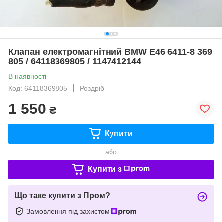
Клапан електромагнітний BMW E46 6411-8 369
805 / 64118369805 / 1147412144
В наявності
Код: 64118369805
Роздріб
1 550
₴
Купити
або
Купити з
Що таке купити з Пром?
Замовлення під захистом