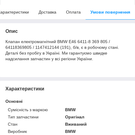
арактеристики
Доставка
Оплата
Умови повернення
Опис
Клапан електромагнітний BMW E46 6411-8 369 805 /
64118369805 / 1147412144 (191), б/в, є в робочому стані.
Деталі без пробігу в Україні. Ми гарантуємо швидке
надсилання запчастин у всі регіони України.
Характеристики
Основні
Сумісність з маркою
BMW
Тип запчастини
Оригінал
Стан
Вживаний
Виробник
BMW