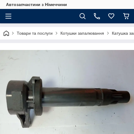
Автозапчастини з Німеччини
Товари та послуги
Котушки запалювання
Катушка за