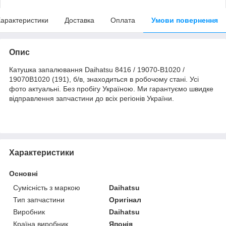
арактеристики
Доставка
Оплата
Умови повернення
Опис
Катушка запалювання Daihatsu 8416 / 19070-B1020 /
19070B1020 (191), б/в, знаходиться в робочому стані. Усі
фото актуальні. Без пробігу Україною. Ми гарантуємо швидке
відправлення запчастини до всіх регіонів України.
Характеристики
Основні
Сумісність з маркою
Daihatsu
Тип запчастини
Оригінал
Виробник
Daihatsu
Країна виробник
Японія