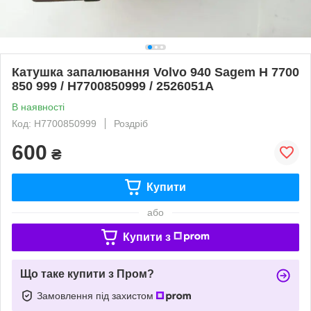
Катушка запалювання Volvo 940 Sagem H 7700
850 999 / H7700850999 / 2526051A
В наявності
Код: H7700850999
Роздріб
600
₴
Купити
або
Купити з
Що таке купити з Пром?
Замовлення під захистом