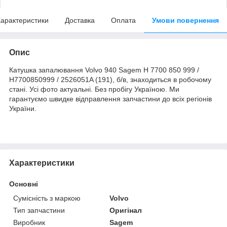
арактеристики
Доставка
Оплата
Умови повернення
Опис
Катушка запалювання Volvo 940 Sagem H 7700 850 999 /
H7700850999 / 2526051A (191), б/в, знаходиться в робочому
стані. Усі фото актуальні. Без пробігу Україною. Ми
гарантуємо швидке відправлення запчастини до всіх регіонів
України.
Характеристики
Основні
Сумісність з маркою
Volvo
Тип запчастини
Оригінал
Виробник
Sagem