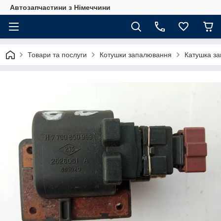
Автозапчастини з Німеччини
Товари та послуги
Котушки запалювання
Катушка за