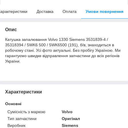
арактеристики
Доставка
Оплата
Умови повернення
Опис
Катушка запалювання Volvo 1330 Siemens 3531839-4 /
35318394 / 5WK6 500 / 5WK6500 (191), б/в, знаходиться в
робочому стані. Усі фото актуальні. Без пробігу Україною. Ми
гарантуємо швидке відправлення запчастини до всіх регіонів
України.
Характеристики
Основні
Сумісність з маркою
Volvo
Тип запчастини
Оригінал
Виробник
Siemens