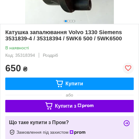
Катушка запалювання Volvo 1330 Siemens
3531839-4 / 35318394 / 5WK6 500 / 5WK6500
В наявності
Код: 35318394
Роздріб
650
₴
Купити
або
Купити з
Що таке купити з Пром?
Замовлення під захистом