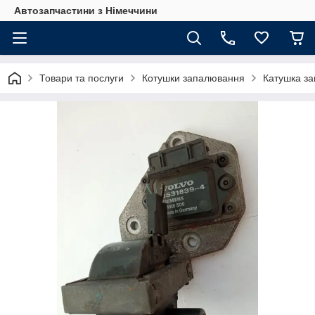
Автозапчастини з Німеччини
Товари та послуги
Котушки запалювання
Катушка за