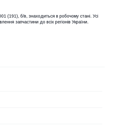
 (191), б/в, знаходиться в робочому стані. Усі
лення запчастини до всіх регіонів України.