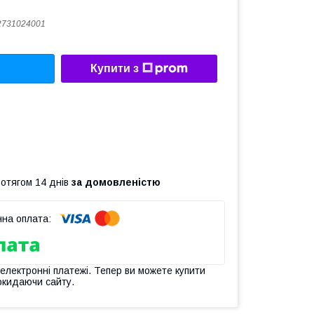
2731024001
Купити з
ротягом 14 днів
за домовленістю
 електронні платежі. Тепер ви можете купити
окидаючи сайту.