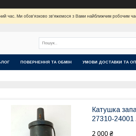
чий час. Ми обов'язково зв'яжемося з Вами найближчим робочим час
БЛОГ
ПОВЕРНЕННЯ ТА ОБМІН
УМОВИ ДОСТАВКИ ТА О
Катушка зап
27310-24001
2 000 ₴