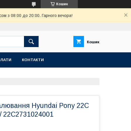
Кошик
ом з 08:00 до 20:00. Гарного вечора!
Кошик
ПЛАТИ
КОНТАКТИ
алювання Hyundai Pony 22C
 / 22C2731024001