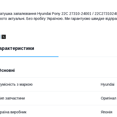
атушка запалювання Hyundai Pony 22C 27310-24001 / 22C2731024001
ото актуальні. Без пробігу Україною. Ми гарантуємо швидке відправ
арактеристики
Основні
умісність з маркою
Hyundai
ип запчастини
Оригінал
раїна виробник
Японія