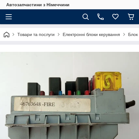
Автозапчастини з Німеччини
Товари та послуги
Електронні блоки керування
Блок