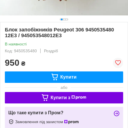
Блок запобіжників Peugeot 306 9450535480
12E3 / 945053548012E3
В наявності
Код: 9450535480
Роздріб
950
₴
Купити
або
Купити з
Що таке купити з Пром?
Замовлення під захистом