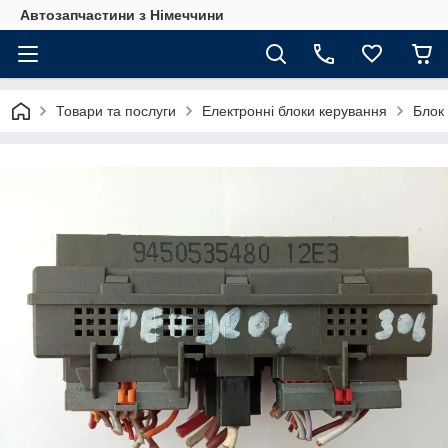
Автозапчастини з Німеччини
Товари та послуги
Електронні блоки керування
Блок