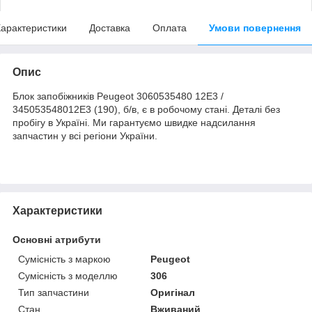
арактеристики
Доставка
Оплата
Умови повернення
Опис
Блок запобіжників Peugeot 3060535480 12E3 /
345053548012E3 (190), б/в, є в робочому стані. Деталі без
пробігу в Україні. Ми гарантуємо швидке надсилання
запчастин у всі регіони України.
Характеристики
Основні атрибути
Сумісність з маркою
Peugeot
Сумісність з моделлю
306
Тип запчастини
Оригінал
Стан
Вживаний